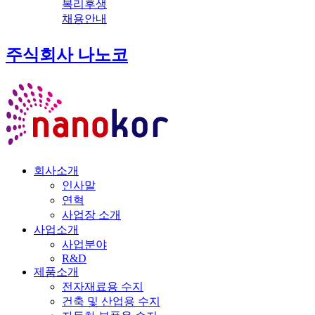
복리후생
채용안내
주식회사 나노코
회사소개
인사말
연혁
사업장 소개
사업소개
사업분야
R&D
제품소개
전자재료용 수지
건축 및 산업용 수지