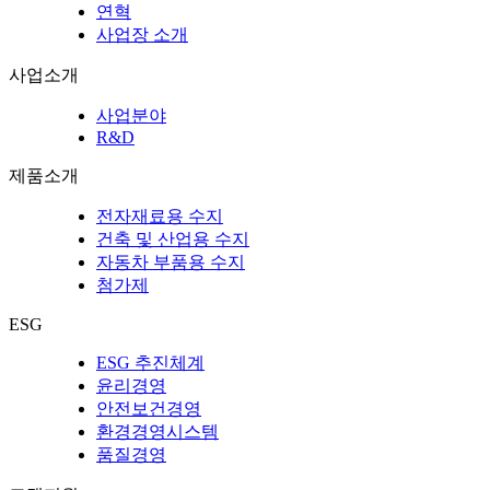
연혁
사업장 소개
사업소개
사업분야
R&D
제품소개
전자재료용 수지
건축 및 산업용 수지
자동차 부품용 수지
첨가제
ESG
ESG 추진체계
윤리경영
안전보건경영
환경경영시스템
품질경영