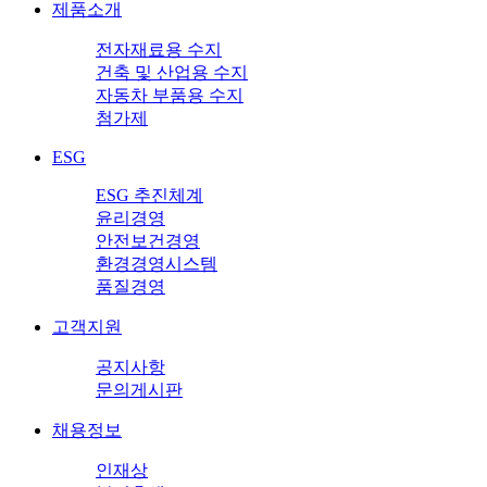
제품소개
전자재료용 수지
건축 및 산업용 수지
자동차 부품용 수지
첨가제
ESG
ESG 추진체계
윤리경영
안전보건경영
환경경영시스템
품질경영
고객지원
공지사항
문의게시판
채용정보
인재상