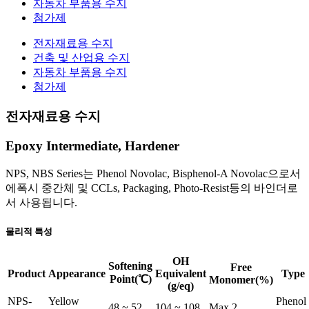
자동차 부품용 수지
첨가제
전자재료용 수지
건축 및 산업용 수지
자동차 부품용 수지
첨가제
전자재료용 수지
Epoxy Intermediate, Hardener
NPS, NBS Series는 Phenol Novolac, Bisphenol-A Novolac으로서
에폭시 중간체 및 CCLs, Packaging, Photo-Resist등의 바인더로
서 사용됩니다.
물리적 특성
OH
Softening
Free
Product
Appearance
Equivalent
Type
Point(℃)
Monomer(%)
(g/eq)
NPS-
Yellow
Phenol
48 ~ 52
104 ~ 108
Max.2