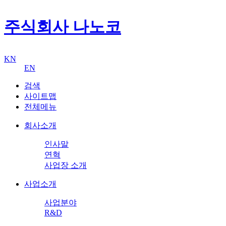
주식회사 나노코
KN
EN
검색
사이트맵
전체메뉴
회사소개
인사말
연혁
사업장 소개
사업소개
사업분야
R&D