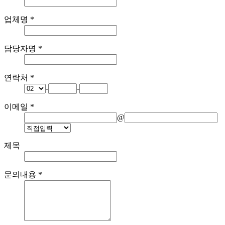
업체명
*
담당자명
*
연락처
*
-
-
이메일
*
@
제목
문의내용
*