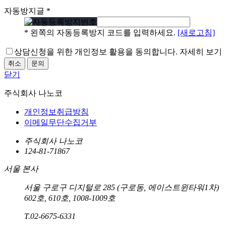
자동방지글
*
* 왼쪽의 자동등록방지 코드를 입력하세요.
[새로고침]
상담신청을 위한 개인정보 활용을 동의합니다.
자세히 보기
취소
문의
닫기
주식회사 나노코
개인정보취급방침
이메일무단수집거부
주식회사 나노코
124-81-71867
서울 본사
서울 구로구 디지털로 285 (구로동, 에이스트윈타워1차)
602호, 610호, 1008-1009호
T.
02-6675-6331