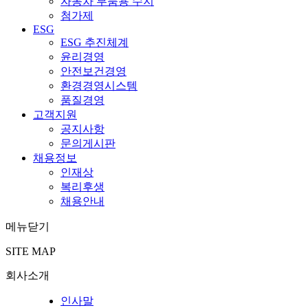
자동차 부품용 수지
첨가제
ESG
ESG 추진체계
윤리경영
안전보건경영
환경경영시스템
품질경영
고객지원
공지사항
문의게시판
채용정보
인재상
복리후생
채용안내
메뉴닫기
SITE MAP
회사소개
인사말